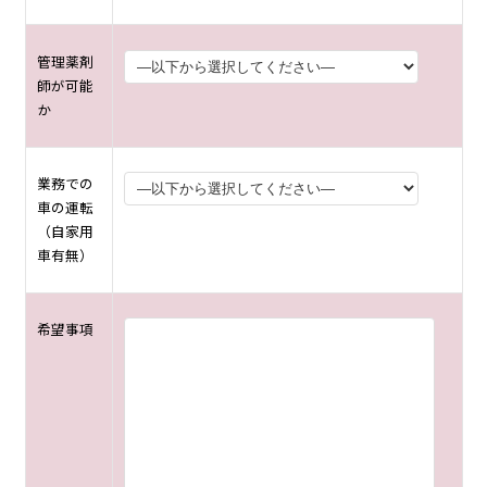
管理薬剤
師が可能
か
業務での
車の運転
（自家用
車有無）
希望事項