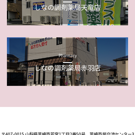
しなの調剤薬局天竜店
Pharmacy
しなの調剤薬局赤羽店
イリス薬局
〒407-0015 山梨県韮崎市若宮1丁目2番50号 韮崎市民交流センター3