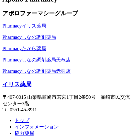
アポロファーマシーグループ
Pharmacy
イリス薬局
Pharmacy
しなの調剤薬局
Pharmacy
たから薬局
Pharmacy
しなの調剤薬局天竜店
Pharmacy
しなの調剤薬局赤羽店
イリス薬局
〒407-0015 山梨県韮崎市若宮1丁目2番50号 韮崎市民交流
センター3階
Tel.0551-45-8911
トップ
インフォメーション
協力薬局